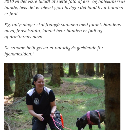
2010 vil det være tilladt at sætte foto af øre- og halekuperede
hunde, hvis det er blevet gjort lovligt i det land hvor hunden
er født.
Flg. oplysninger skal fremgå sammen med fotoet: Hundens
navn, fødselsdato, landet hvor hunden er født og
opdrætterens navn.
De samme betingelser er naturligvis gældende for
hjemmesiden."