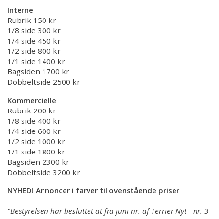
Min side
Interne
Rubrik 150 kr
MIN SIDE
1/8 side 300 kr
1/4 side 450 kr
1/2 side 800 kr
1/1 side 1400 kr
Bagsiden 1700 kr
Dobbeltside 2500 kr
Kommercielle
Rubrik 200 kr
1/8 side 400 kr
1/4 side 600 kr
1/2 side 1000 kr
1/1 side 1800 kr
Bagsiden 2300 kr
Dobbeltside 3200 kr
NYHED! Annoncer i farver til ovenstående priser
"Bestyrelsen har besluttet at fra juni-nr. af Terrier Nyt - nr. 3