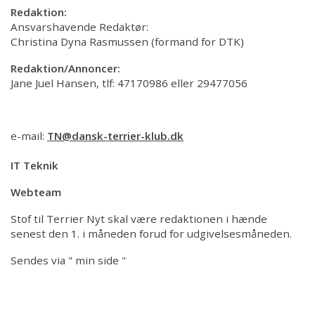
Redaktion:
Ansvarshavende Redaktør:
Christina Dyna Rasmussen (formand for DTK)
Redaktion/Annoncer:
Jane Juel Hansen, tlf: 47170986 eller 29477056
e-mail:
TN@dansk-terrier-klub.dk
IT Teknik
Webteam
Stof til Terrier Nyt skal være redaktionen i hænde
senest den 1. i måneden forud for udgivelsesmåneden.
Sendes via " min side "