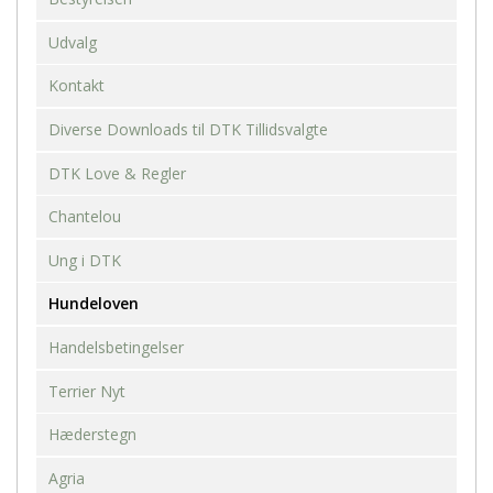
Udvalg
Kontakt
Diverse Downloads til DTK Tillidsvalgte
DTK Love & Regler
Chantelou
Ung i DTK
Hundeloven
Handelsbetingelser
Terrier Nyt
Hæderstegn
Agria