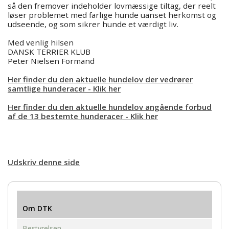
så den fremover indeholder lovmæssige tiltag, der reelt
løser problemet med farlige hunde uanset herkomst og
udseende, og som sikrer hunde et værdigt liv.
Med venlig hilsen
DANSK TERRIER KLUB
Peter Nielsen Formand
Her finder du den aktuelle hundelov der vedrører
samtlige hunderacer - Klik her
Her finder du den aktuelle hundelov angående forbud
af de 13 bestemte hunderacer - Klik her
Udskriv denne side
Om DTK
Bestyrelsen