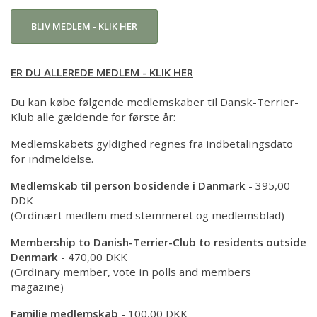
Min side
BLIV MEDLEM - KLIK HER
MIN SIDE
ER DU ALLEREDE MEDLEM - KLIK HER
Du kan købe følgende medlemskaber til Dansk-Terrier-
Klub alle gældende for første år:
Medlemskabets gyldighed regnes fra indbetalingsdato
for indmeldelse.
Medlemskab til person bosidende i Danmark
- 395,00
DDK
(Ordinært medlem med stemmeret og medlemsblad)
Membership to Danish-Terrier-Club to residents outside
Denmark
- 470,00 DKK
(Ordinary member, vote in polls and members
magazine)
Familie medlemskab
- 100,00 DKK